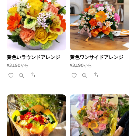
黄色いラウンドアレンジ
黄色ワンサイドアレンジ
¥
3,190
から
¥
3,190
から
Share
Share