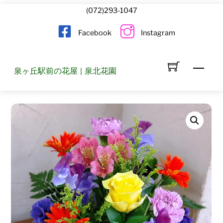
Skip
(072)293-1047
to
Facebook
Instagram
content
Men
泉ヶ丘駅前の花屋 | 泉北花園