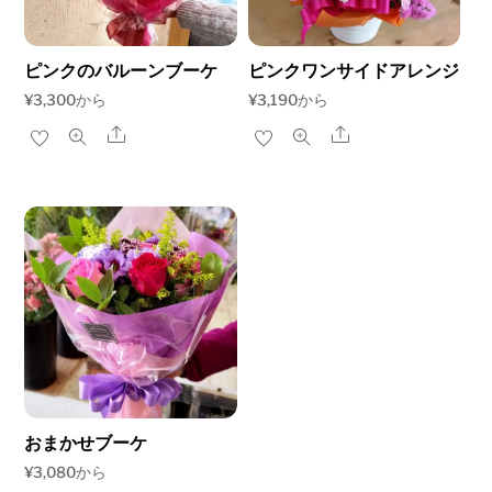
ピンクのバルーンブーケ
ピンクワンサイドアレンジ
¥
3,300
から
¥
3,190
から
Share
Share
おまかせブーケ
¥
3,080
から